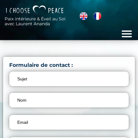
Paix intérieure & Éveil au Soi
avec Laurent Ananda
Formulaire de contact :