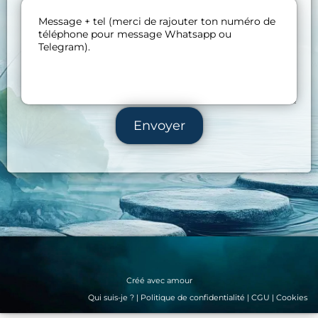
Envoyer
Créé avec amour
Qui suis-je ?
|
Politique de confidentialité
|
CGU
|
Cookies