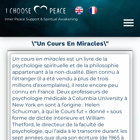
Inner Peace Support & Spiritual Awakening
\"Un Cours En Miracles\"
Un cours en miracles
est un livre de la
psychologie spirituelle et de la philosophie
appartenant à la non-dualité. Bien connu à
l’étranger (il a été vendu à plus de trois
millions d’exemplaires), il reste encore peu
connu en France. Deux professeurs de
psychologie médicale à Columbia University à
New York en sont à l’origine : Helen
Schucman, à qui le Cours fut « donné » sous
forme de dictée intérieure et William
Thetford, le directeur de la faculté de
psychologie, qui l’aida à le transcrire durant les
sept années que dura son écriture (de 1965 à