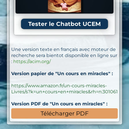
Tester le Chatbot UCEM
Une version texte en français avec moteur de
recherche sera bientot disponible en ligne sur
:
https://acim.org/
Version papier de "Un cours en miracles" :
https://www.amazon.fr/un-cours-miracles-
Livres/s?k=un+cours+en+miracles&rh=n:301061
Version PDF de "Un cours en miracles" :
Télécharger PDF