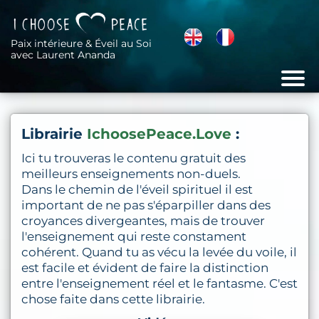
Paix intérieure & Éveil au Soi
avec Laurent Ananda
Librairie
IchoosePeace.Love
:
Ici tu trouveras le contenu gratuit des
meilleurs enseignements non-duels.
Dans le chemin de l'éveil spirituel il est
important de ne pas s'éparpiller dans des
croyances divergeantes, mais de trouver
l'enseignement qui reste constament
cohérent. Quand tu as vécu la levée du voile, il
est facile et évident de faire la distinction
entre l'enseignement réel et le fantasme. C'est
chose faite dans cette librairie.