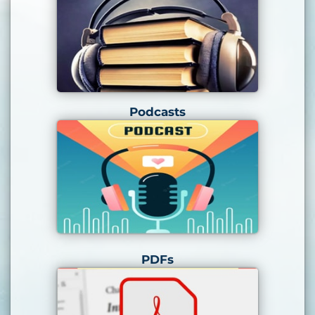
Podcasts
PDFs